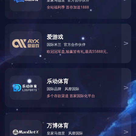
我与绿港共成长：为
我与绿港共成长：人
我与绿港共成长：绿
我与绿港共成长：放
我与绿港共成长：项
>>
1
2
内部办公：