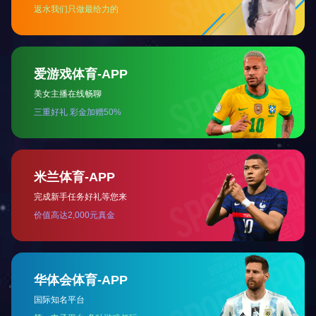
乐鱼平台-乐鱼(中国
打造温馨家园 乐鱼平
乐鱼平台-乐鱼(中国