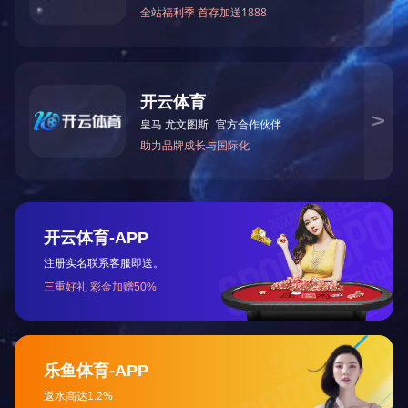
人间最美三月天，春花烂
分发挥女职工爱岗敬业、
祝活动。
大爱无疆 情暖绿港
[2
10月25日上午9:00
请公休假回梧州老家探亲
仍晕迷不醒，情况危急！
提升专业素养 争创