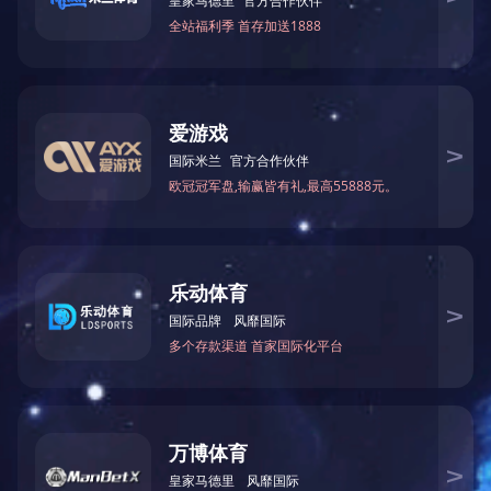
春回大地暖，情系半边天，
鱼平台-乐鱼(中国)一
子成员分别到集团各部门
乐鱼平台-乐鱼(中国
“一份祝福，一份真诚，
在乐鱼平台-乐鱼(中国)
办公室，为寿星们送上暖
增强女职工凝聚力 